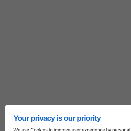
Your privacy is our priority
We use Cookies to improve user experience by personali